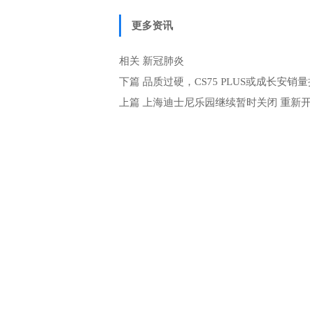
更多资讯
相关
新冠肺炎
下篇
品质过硬，CS75 PLUS或成长安销
上篇
上海迪士尼乐园继续暂时关闭 重新