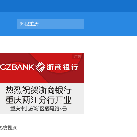
热搜重庆
热线视点