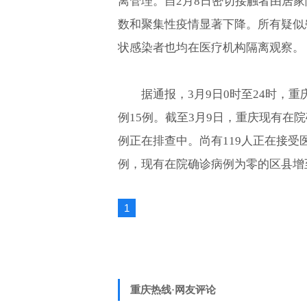
离管理。自2月8日密切接触者由居
数和聚集性疫情显著下降。所有疑似
状感染者也均在医疗机构隔离观察。
据通报，3月9日0时至24时，
例15例。截至3月9日，重庆现有在院
例正在排查中。尚有119人正在接受
例，现有在院确诊病例为零的区县增至2
1
重庆热线·网友评论