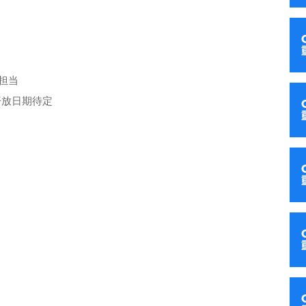
量担当
开放日期待定