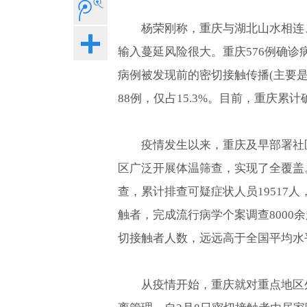
杨荣刚称，重庆与湖北山水相连
输入蔓延风险很大。重庆576例确诊病
病例被发现前的密切接触传播(主要
88例，仅占15.3%。目前，重庆累
疫情发生以来，重庆及早部署社
区广泛开展体温筛查，实现了全覆盖
查，累计排查可疑症状人员19517人
触者，完成流行病学个案调查8000余
切接触者人数，远远高于全国平均水
从疫情开始，重庆就对重点地区