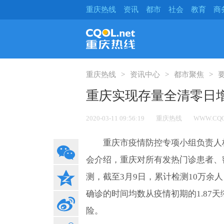
重庆热线
资讯
都市
社会
教育
商
重庆热线
资讯中心
都市聚焦
重庆实现存量全清零日
2020-03-11 09:56:19
重庆热线
WWW.CQO
重庆市疫情防控专项小组负责人
会介绍，重庆对所有发热门诊患者、
测，截至3月9日，累计检测10万余
确诊的时间均数从疫情初期的1.87天
险。