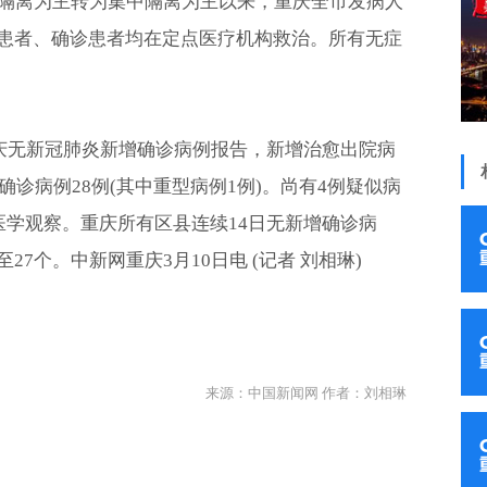
家隔离为主转为集中隔离为主以来，重庆全市发病人
患者、确诊患者均在定点医疗机构救治。所有无症
重庆无新冠肺炎新增确诊病例报告，新增治愈出院病
确诊病例28例(其中重型病例1例)。尚有4例疑似病
医学观察。重庆所有区县连续14日无新增确诊病
7个。中新网重庆3月10日电 (记者 刘相琳)
来源：中国新闻网 作者：刘相琳