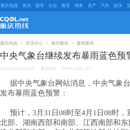
重庆热线
资讯
都市
社会
教育
商务
房产
汽车
娱乐
重庆热线
资讯中心
都市聚焦
要闻聚焦
中央气象台继续发布暴雨蓝色预
2024-03-31 23:24:33
重庆热线
WWW.CQOL.NET
据中央气象台网站消息，中央气象台3
发布暴雨蓝色预警：
预计，3月31日08时至4月1日08
北部、湖南西部和南部、江西南部和东