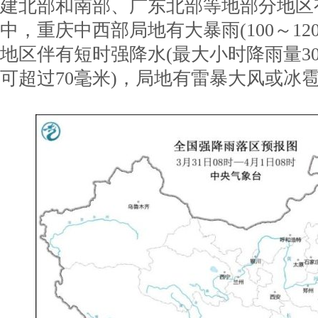
建北部和南部、广东北部等地部分地区
中，重庆中西部局地有大暴雨(100～12
地区伴有短时强降水(最大小时降雨量30
可超过70毫米)，局地有雷暴大风或冰