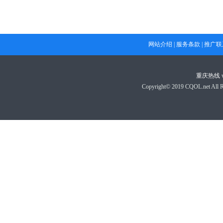
网站介绍
|
服务条款
|
推广联
重庆热线
Copyright© 2019 CQOL.net A