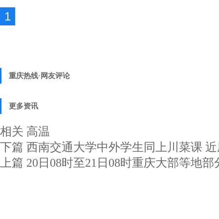
1
重庆热线·网友评论
更多资讯
相关
高温
下篇
西南交通大学中外学生同上川菜课 近
上篇
20日08时至21日08时重庆大部等地