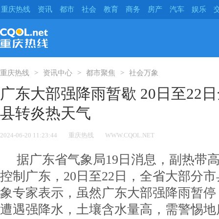
重庆热线
资讯
都市
社会
教育
商务
房产
汽车
娱乐
重庆热线
资讯中心
都市聚焦
社会万象
广东大部强降雨暂歇 20日至22
县转炎热天气
2024-06-20 11:23:44
重庆热线
WWW.CQOL.NET
据广东省气象局19日消息，副热带
控制广东，20日至22日，全省大部分
象专家表示，虽然广东大部强降雨暂停
遭遇强降水，土壤含水量高，需警惕地