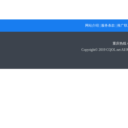
网站介绍
|
服务条款
|
推广联
重庆热线
Copyright© 2019 CQOL.net A