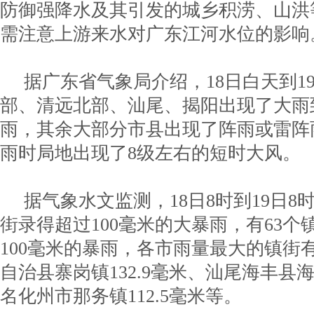
防御强降水及其引发的城乡积涝、山洪
需注意上游来水对广东江河水位的影响
据广东省气象局介绍，18日白天到1
部、清远北部、汕尾、揭阳出现了大雨
雨，其余大部分市县出现了阵雨或雷阵
雨时局地出现了8级左右的短时大风。
据气象水文监测，18日8时到19日8
街录得超过100毫米的大暴雨，有63个
100毫米的暴雨，各市雨量最大的镇街
自治县寨岗镇132.9毫米、汕尾海丰县海
名化州市那务镇112.5毫米等。