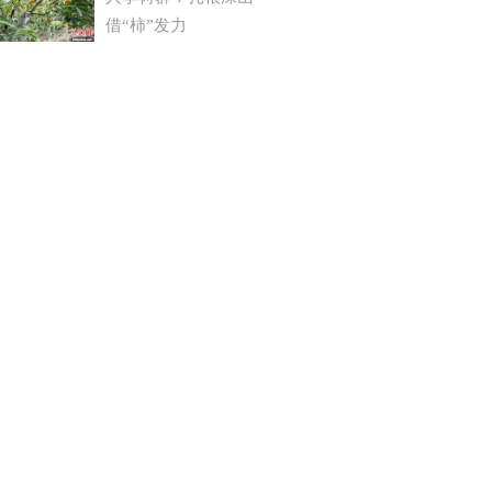
借“柿”发力