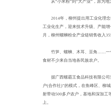
从“小米粉”到“大产业”，原为
2014年，柳州提出用工业化
工业化生产，迎来技术升级、产能增
月，柳州螺蛳粉全产业链销售收入355.
竹笋、螺蛳、木耳、豆角……一
食材不少来自当地各民族农户。
据广西螺霸王食品科技有限公司
户(合作社)”的模式，在鱼峰区、柳
射带动500多户农户，基地和深加工
上。