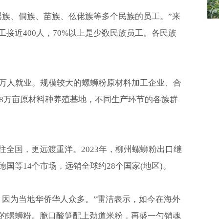
瑶族、侗族、苗族、仫佬族等多个民族的员工。”来
接近400人，70%以上是少数民族员工。各民族
多万人就业。规模较大的螺蛳粉原材料加工企业、合
68万亩原材料种养殖基地，不同生产环节的各族群
往全国，更远渡重洋。2023年，柳州螺蛳粉出口继
国等14个市场，远销全球约28个国家(地区)。
，因为当地华侨华人众多。”雷洁表示，如今在海外
的螺蛳粉。脆口酸笋配上劲道米粉，再盛一勺销魂