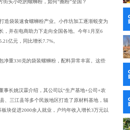
地方街头小吃的螺蛳粉，如何“圈粉”全国？
理念打造袋装速食螺蛳粉产业。小作坊加工逐渐蜕变为
长，并在电商助力下走向全国各地。今年1月至6
21亿元，同比增长7.7%。
包净重330克的袋装螺蛳粉，配料异常丰富。这些
董事长姚汉霖介绍，其公司以“生产基地+公司+农
城县、三江县等多个民族地区打造了原材料基地，辐
等板块促进2000余人就业，户均年收入增长3万元以