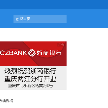
热搜重庆
热线视点