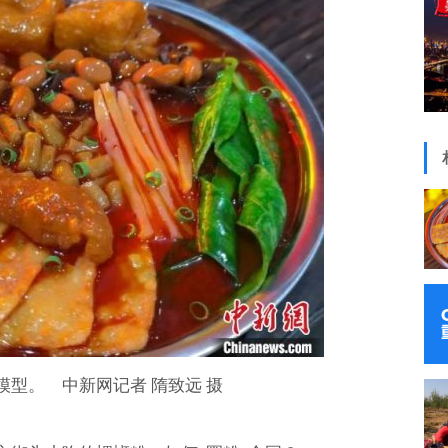
模型。 中新网记者 隋致远 摄