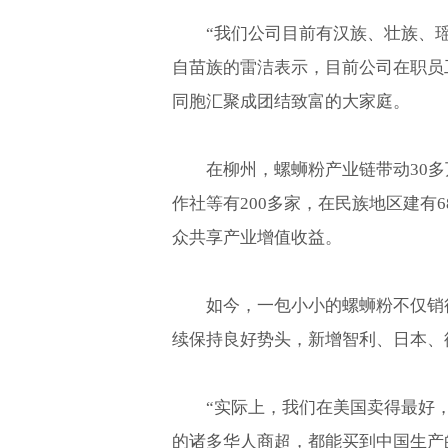
“我们公司目前有汉族、壮族、
自苗族的雷洁表示，目前公司在职员工
同胞汇聚成团结致富的大家庭。
在柳州，螺蛳粉产业链带动30
作社等有200多家，在民族地区建有
众共享产业增值收益。
如今，一包小小的螺蛳粉不仅销
续保持良好势头，新增智利、日本、德
“实际上，我们在美国卖得最好
的诸多华人商超，都能买到中国生产