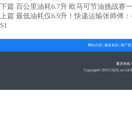
下篇
百公里油耗6.7升 欧马可节油挑战赛
上篇
最低油耗仅6.9升！快递运输张师傅
S1
网站介绍
|
服务条款
|
推广联
重庆热线
Copyright© 2019 CQOL.net A