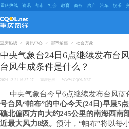
重庆热线
资讯
都市
社会
教育
商务
房产
汽车
娱乐
重庆热线
资讯中心
都市聚焦
社会万象
中央气象台24日6点继续发布台
台风生成条件是什么？
2024-12-24 16:37:07
重庆热线
WWW.CQOL.NET
中央气象台今早6点继续发布台风蓝
号台风“帕布”的中心今天(24日)早晨
礁北偏西方向大约245公里的南海西南
近最大风力8级。
预计，“帕布”将以每小