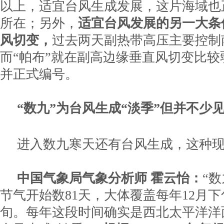
以上，适宜台风生成发展，这片海域也
所在；另外，
适宜台风发展的另一大条
风切变，
过去两天副热带高压主要控制
而“帕布”就在副高边缘垂直风切变比
并正式编号。
“数九”为台风生成“淡季”但并不少
进入数九寒天还有台风生成，这种
中国气象局气象分析师 霍云怡：
“
节气开始数81天，大体覆盖每年12月下
旬。每年这段时间确实是西北太平洋洋