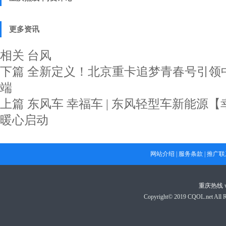
更多资讯
相关
台风
下篇
全新定义！北京重卡追梦青春号引领
端
上篇
东风车 幸福车 | 东风轻型车新能源【
暖心启动
网站介绍
|
服务条款
|
推广联
重庆热线
Copyright© 2019 CQOL.net A