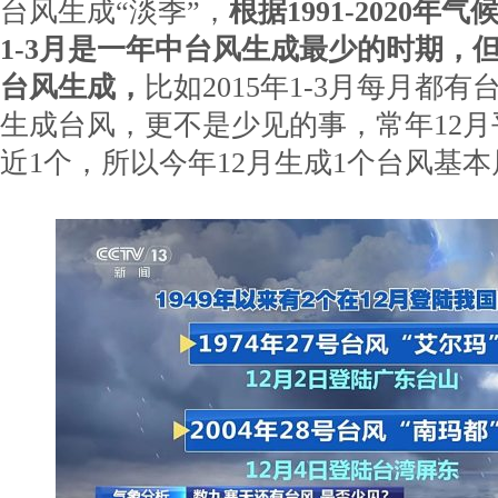
台风生成“淡季”，
根据1991-2020
1-3月是一年中台风生成最少的时期，
台风生成，
比如2015年1-3月每月都有
生成台风，更不是少见的事，常年12
近1个，所以今年12月生成1个台风基本