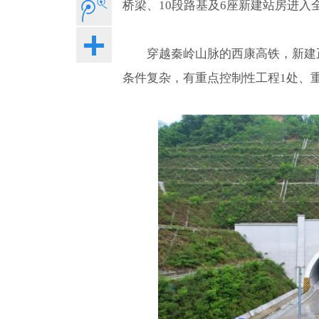
桥梁、10段路基及6座新建站房进入
穿越秦岭山脉的西康高铁，新建正
条件复杂，有重点控制性工程1处、