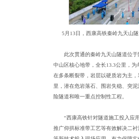
5月13日，西康高铁秦岭九天山
此次贯通的秦岭九天山隧道位于
中山区核心地带，全长13.3公里，
在多条断裂带，岩层以硬质岩为主，岩
里，潜在危岩落石、围岩失稳、突泥
险隧道和唯一重点控制性工程。
“西康高铁针对隧道施工投入应
推广仰拱标准带工艺等有效解决二衬
等新技术投入现场应用，有力保障实