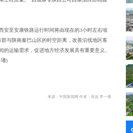
西安至安康铁路运行时间将由现在的3小时左右缩
市群与陕南秦巴山区的时空距离，改善沿线地区客
间的运输需求，促进地方经济发展具有重要意义。
璠)
来源：中国新闻网 作者：张远 李一璠