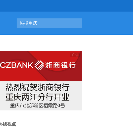
热搜重庆
热线视点