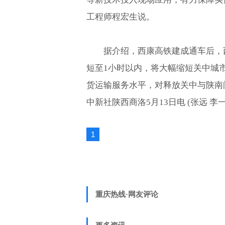
工程师程宏生说。
据介绍，西康高铁建成通车后，
短至1小时以内，将大幅缩短关中城
货运输服务水平，对释放关中与陕南
中新社陕西商洛5月13日电 (张远 李一
1
重庆热线·网友评论