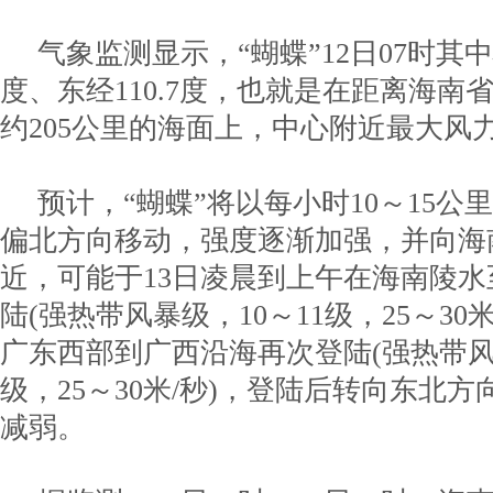
气象监测显示，“蝴蝶”12日07时其中
度、东经110.7度，也就是在距离海南
约205公里的海面上，中心附近最大风力8
预计，“蝴蝶”将以每小时10～15公
偏北方向移动，强度逐渐加强，并向海
近，可能于13日凌晨到上午在海南陵
陆(强热带风暴级，10～11级，25～30米
广东西部到广西沿海再次登陆(强热带风暴
级，25～30米/秒)，登陆后转向东北
减弱。