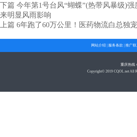
下篇
今年第1号台风“蝴蝶”(热带风暴级)
来明显风雨影响
上篇
6年跑了60万公里！医药物流白总独
网站介绍
|
服务条款
|
推广联
重庆热线
Copyright© 2019 CQOL.net A