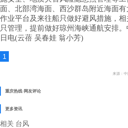
面、北部湾海面、西沙群岛附近海面有
作业平台及来往船只做好避风措施，相
只管理，提前做好琼州海峡通航安排。
日电(云蓓 吴春娃 翁小芳)
1
来源：中
重庆热线·网友评论
更多资讯
相关
台风