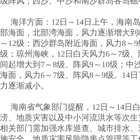
级阵风；西沙、中沙和南沙群岛各岛礁
海洋方面：12日～14日上午，海南
部海面，北部湾海面，风力逐渐增大到8
～12级；西沙群岛附近海面，风力8～9级
级；琼州海峡，12日白天风力6～7级、
间起增大到7～8级、阵风9～10级；
海面，风力6～7级、阵风8～9级。14
力逐渐减小。
海南省气象部门提醒，12日～14日
涝、地质灾害以及中小河流洪水等次生
相关部门需加强水库巡查、城市排水、
施安全、地质灾害风险隐患点管理等工