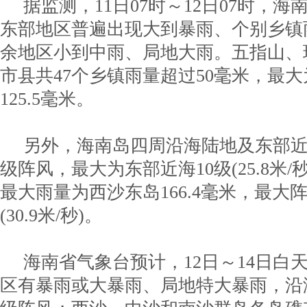
据监测，11日07时～12日07时，
东部地区普遍出现大到暴雨、个别乡镇
余地区小到中雨、局地大雨。五指山、
市县共47个乡镇雨量超过50毫米，最
125.5毫米。
另外，海南岛四周沿海陆地及东部近
级阵风，最大为东部近海10级(25.8米
最大雨量为西沙东岛166.4毫米，最大
(30.9米/秒)。
海南省气象台预计，12日～14日白
区有暴雨或大暴雨、局地特大暴雨，沿海