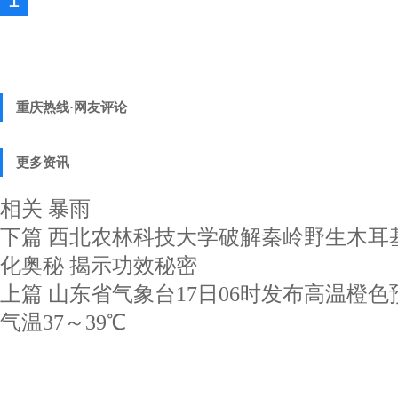
重庆热线·网友评论
更多资讯
相关
暴雨
下篇
西北农林科技大学破解秦岭野生木耳
化奥秘 揭示功效秘密
上篇
山东省气象台17日06时发布高温橙色
气温37～39℃