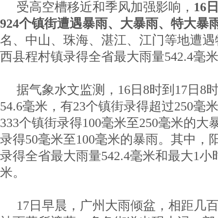
受高空槽移近和季风加强影响，
16
924个镇街遭遇暴雨、大暴雨、特大暴
名、中山、珠海、湛江、江门等地遭遇
西县程村镇录得全省最大雨量542.4毫
据气象水文监测，16日8时到17日8
54.6毫米，有23个镇街录得超过250
333个镇街录得100毫米至250毫米的大
录得50毫米至100毫米的暴雨。其中
录得全省最大雨量542.4毫米和最大1小时
米。
17日早晨，广州大雨倾盆，相距几