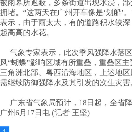
被雨幕所遮蔽，多条街道出现水浸，部
拥堵。“这两天在广州开车像是‘划船’
表示，由于雨太大，有的道路积水较深
起高高的水花。
气象专家表示，此次季风强降水落区
风“蝴蝶”影响区域有所重叠，重叠区
三角洲北部、粤西沿海地区，上述地区
需继续防御强降水及其引发的次生灾害
广东省气象局预计，18日起，全省
广州6月17日电 (记者 王坚)
1