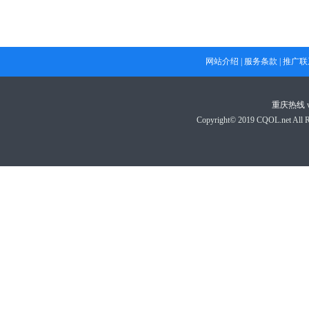
网站介绍
|
服务条款
|
推广联
重庆热线
Copyright© 2019 CQOL.net A