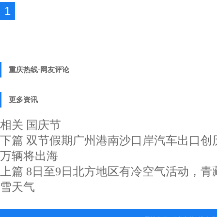
1
重庆热线·网友评论
更多资讯
相关
国庆节
下篇
双节假期广州港南沙口岸汽车出口创历
万辆将出海
上篇
8日至9日北方地区有冷空气活动，青
雪天气