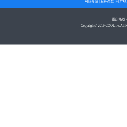
网站介绍
|
服务条款
|
推广联
重庆热线
Copyright© 2019 CQOL.net A