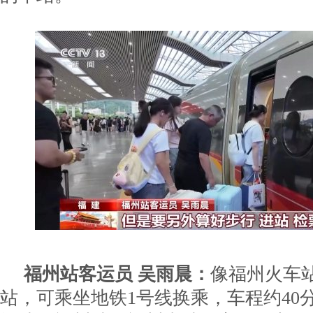
福州站客运员 吴雨晨：
像福州火车
站，可乘坐地铁1号线换乘，车程约40