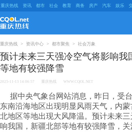
重庆热线
资讯
都市
社会
教育
商务
房产
汽车
娱乐
重庆热线
资讯中心
都市聚焦
社会万象
预计未来三天强冷空气将影响我
等地有较强降雪
2025-11-13 14:06:57
重庆热线
WWW.CQOL.NET
据中央气象台网站消息，昨日，受台
东南沿海地区出现明显风雨天气，内蒙
北地区等地出现大风降温。预计未来三
响我国，新疆北部等地有较强降雪，关