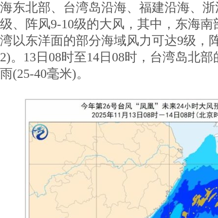
海东北部、台湾岛沿海、福建沿海、浙江
级、阵风9-10级的大风，其中，东海
湾以东洋面的部分海域风力可达9级，阵风
2)。13日08时至14日08时，台湾岛
雨(25-40毫米)。