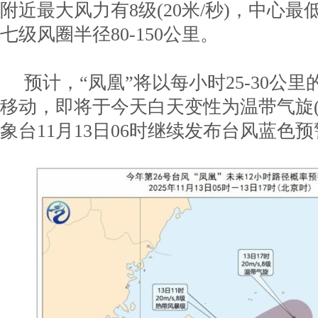
附近最大风力有8级(20米/秒)，中心最
七级风圈半径80-150公里。
预计，“凤凰”将以每小时25-30公
移动，即将于今天白天变性为温带气旋(
象台11月13日06时继续发布台风蓝色