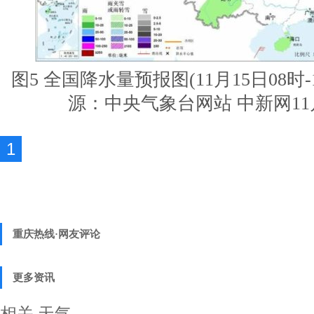
图5 全国降水量预报图(11月15日08时-
源：中央气象台网站
中新网11
1
重庆热线·网友评论
更多资讯
相关
天气