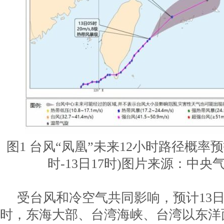
图1 台风“凤凰”未来12小时路径概率预报
时-13日17时)图片来源：中央
受台风和冷空气共同影响，预计13日0
时，东海大部、台湾海峡、台湾以东洋