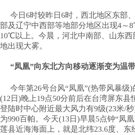
今日6时较昨日6时，西北地区东部
部及辽宁中西部等地部分地区出现4～
10℃以上。今晨，河北中南部、山东
地出现大雾。
“凤凰”向东北方向移动逐渐变为温
今年第26号台风“凤凰”(热带风暴级
(12日)晚上19点50分前后在台湾屏东
登陆时中心附近最大风力有9级(23米/
为990百帕。今天(13日)早晨5点钟“凤
莲县近海海面上，就是北纬23.6度、东经