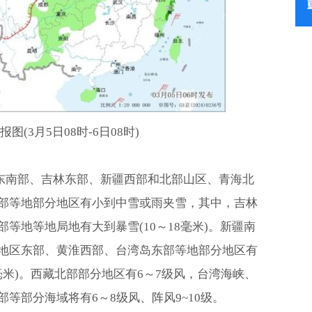
图(3月5日08时-6日08时)
龙江东南部、吉林东部、新疆西部和北部山区、青海北
部等地部分地区有小到中雪或雨夹雪，其中，吉林
等地等地局地有大到暴雪(10～18毫米)。新疆南
地区东部、黄淮西部、台湾岛东部等地部分地区有
毫米)。西藏北部部分地区有6～7级风，台湾海峡、
等部分海域将有6～8级风、阵风9~10级。