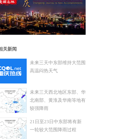
相关新闻
未来三天中东部维持大范围
高温闷热天气
未来三天西北地区东部、华
北南部、黄淮及华南等地有
较强降雨
21日至23日中东部将有新
一轮较大范围降雨过程