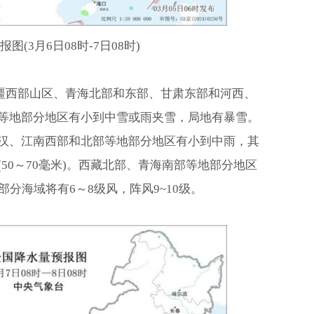
图(3月6日08时-7日08时)
疆南疆西部山区、青海北部和东部、甘肃东部和河西、
等地部分地区有小到中雪或雨夹雪，局地有暴雪。
汉、江南西部和北部等地部分地区有小到中雨，其
50～70毫米)。西藏北部、青海南部等地部分地区
分海域将有6～8级风，阵风9~10级。