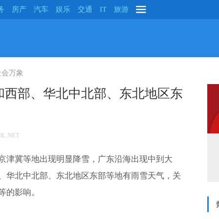
务
房产
汽车
娱乐
交通
IT
旅游
社会万象
和西部、华北中北部、东北地区东
L.NET
京津冀等地出现明显降雪，广东沿海出现中到大
、华北中北部、东北地区东部等地有雨雪天气，关
等的影响。