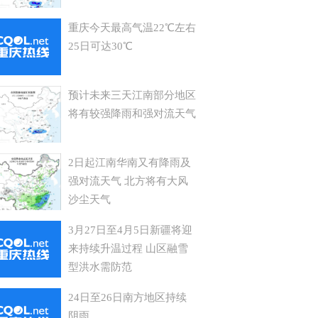
重庆今天最高气温22℃左右
25日可达30℃
预计未来三天江南部分地区
将有较强降雨和强对流天气
​2日起江南华南又有降雨及
强对流天气 北方将有大风
沙尘天气
3月27日至4月5日新疆将迎
来持续升温过程 山区融雪
型洪水需防范
24日至26日南方地区持续
阴雨