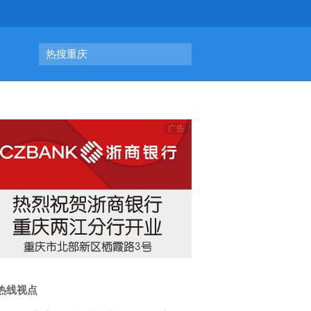
热搜重庆
热线视点