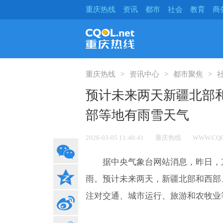
重庆热线
资讯
都市
社会
教育
商
重庆热线
资讯中心
都市聚焦
预计未来两天新疆北部
部等地有雨雪天气
2026-03-05 11:40:41
重庆热线
WWW.CQO
据中央气象台网站消息，昨日，
雨。预计未来两天，新疆北部和西部
注对交通、城市运行、旅游和农牧业