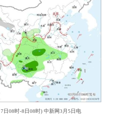
日08时-8日08时)
中新网3月5日电