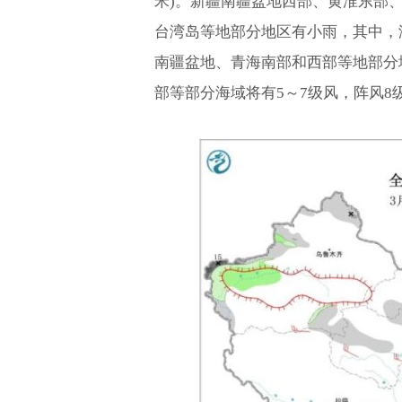
米)。新疆南疆盆地西部、黄淮东部
台湾岛等地部分地区有小雨，其中，浙
南疆盆地、青海南部和西部等地部分
部等部分海域将有5～7级风，阵风8