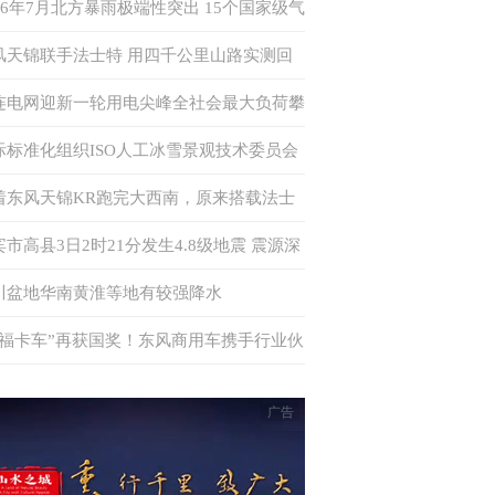
026年7月北方暴雨极端性突出 15个国家级气
站日降水量突破历史极值
风天锦联手法士特 用四千公里山路实测回
何为“中卡创富优解”
连电网迎新一轮用电尖峰全社会最大负荷攀
至875万千瓦 多措并举确保电力供应
际标准化组织ISO人工冰雪景观技术委员会
书处落户中国
着东风天锦KR跑完大西南，原来搭载法士
·易行这么香！
宾市高县3日2时21分发生4.8级地震 震源深
6千米
川盆地华南黄淮等地有较强降水
幸福卡车”再获国奖！东风商用车携手行业伙
共筑公益新生态