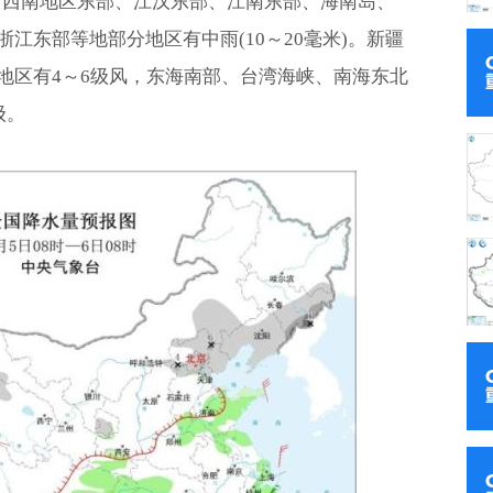
、西南地区东部、江汉东部、江南东部、海南岛、
江东部等地部分地区有中雨(10～20毫米)。新疆
地区有4～6级风，东海南部、台湾海峡、南海东北
级。