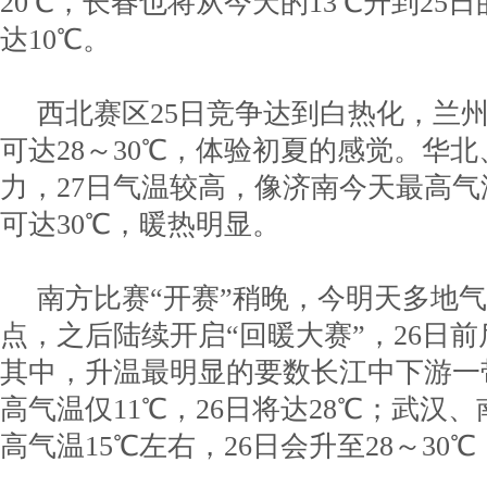
20℃，长春也将从今天的13℃升到25日
达10℃。
西北赛区25日竞争达到白热化，兰
可达28～30℃，体验初夏的感觉。华
力，27日气温较高，像济南今天最高气温
可达30℃，暖热明显。
南方比赛“开赛”稍晚，今明天多地
点，之后陆续开启“回暖大赛”，26日
其中，升温最明显的要数长江中下游一
高气温仅11℃，26日将达28℃；武汉
高气温15℃左右，26日会升至28～30