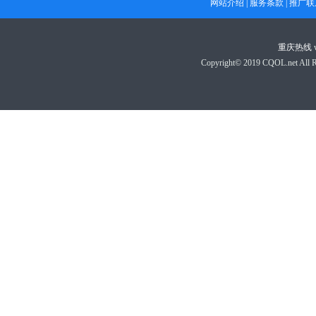
网站介绍
|
服务条款
|
推广联
重庆热线
Copyright© 2019 CQOL.net A