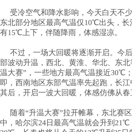
受冷空气和降水影响，今天白天不
东北部分地区最高气温仅10℃出头，
有15℃上下，伴随降雨，体感湿凉。
不过，一场大回暖将逐渐开启。今
部波动升温，西北、黄淮、华北、东北
温大赛”，一些地方最高气温接近30℃
即，西南地区东部气温率先起跑，长江
其后，开启一波大回暖，体感仿佛从春
随着“升温大赛”拉开帷幕，东北赛
中，哈尔滨24日最高气温就会升到21