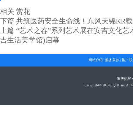
相关
赏花
下篇
共筑医药安全生命线！东风天锦KR
上篇
“艺术之春”系列艺术展在安吉文化艺
吉生活美学馆)启幕
网站介绍
|
服务条款
|
推广联
重庆热线
Copyright© 2019 CQOL.net A