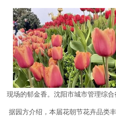
现场的郁金香。沈阳市城市管理综合
据园方介绍，本届花朝节花卉品类