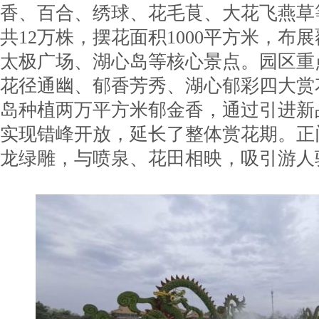
香、百合、绣球、花毛茛、大花飞燕草
共12万株，摆花面积1000平方米，布
太极广场、湖心岛等核心景点。园区重
花径通幽、郁香芳秀、湖心郁彩四大赏
岛种植两万平方米郁金香，通过引进新
实现错峰开放，延长了整体赏花期。正
龙绿雕，与喷泉、花田相映，吸引游人