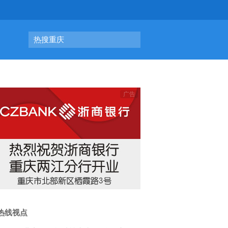
热搜重庆
热线视点