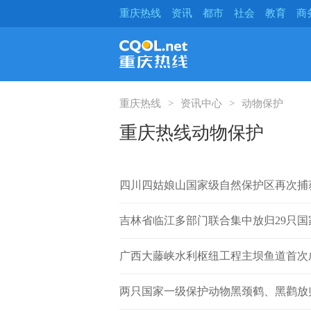
重庆热线
资讯
都市
社会
教育
商
重庆热线
资讯中心
动物保护
重庆热线动物保护
四川四姑娘山国家级自然保护区再次捕
吉林省临江多部门联合集中放归29只
广西大藤峡水利枢纽工程主坝鱼道首次
两只国家一级保护动物黑颈鹤、黑鹳放