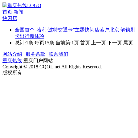
首页
新闻
快闪店
全国首个“哈利·波特交通卡”主题快闪店落户北京 解锁刷
卡出行新体验
总计:1条 每页15条
当前第:1页 首页 上一页 下一页 尾页
网站介绍
|
服务条款
|
联系我们
重庆热线
重庆门户网站
Copyright © 2018 CQOL.net All Rights Reserved.
版权所有