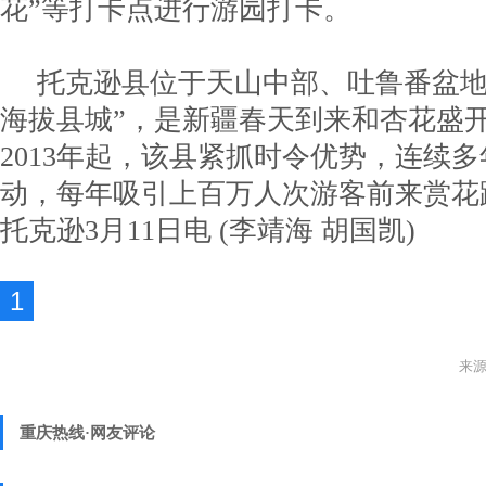
花”等打卡点进行游园打卡。
托克逊县位于天山中部、吐鲁番盆地
海拔县城”，是新疆春天到来和杏花盛
2013年起，该县紧抓时令优势，连续
动，每年吸引上百万人次游客前来赏花
托克逊3月11日电 (李靖海 胡国凯)
1
来源
重庆热线·网友评论