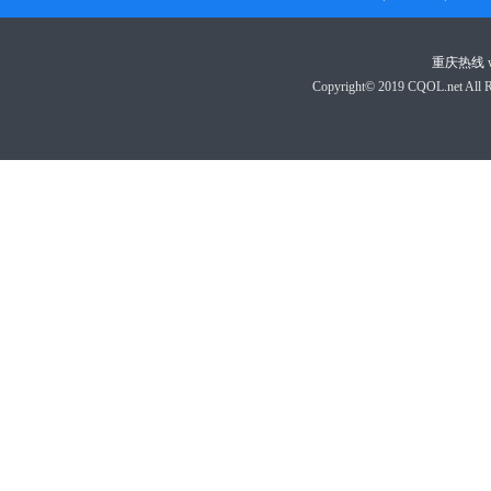
重庆热线
Copyright© 2019 CQOL.net A