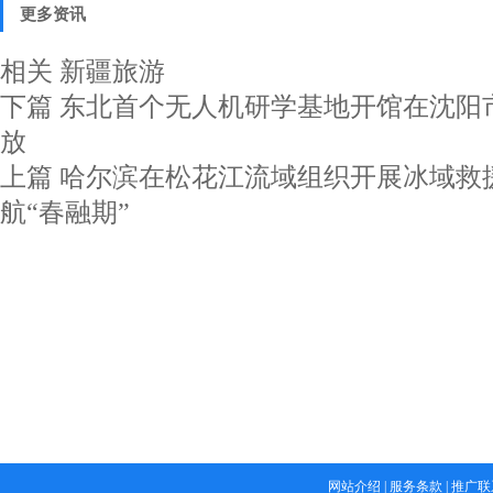
更多资讯
相关
新疆旅游
下篇
东北首个无人机研学基地开馆在沈阳
放
上篇
哈尔滨在松花江流域组织开展冰域救
航“春融期”
网站介绍
|
服务条款
|
推广联