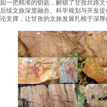
如一把精准的钥匙，解锁了甘孜丝路文
后续文旅深度融合、科学规划与开发提
论支撑，让甘孜的文旅发展扎根于深厚