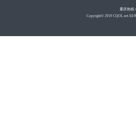
重庆热线
Copyright© 2019 CQOL.net A