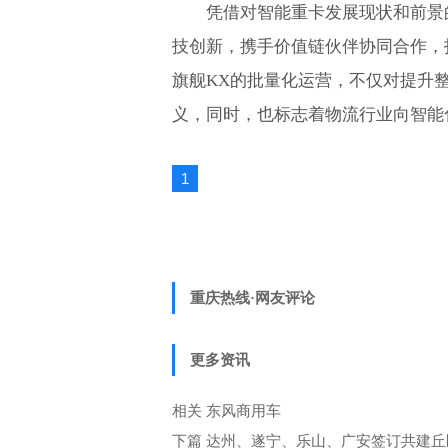
凭借对智能重卡发展现状和前景
技创新，携手价值链伙伴协同合作，
旗舰KX的批量化运营，不仅对提升
义，同时，也标志着物流行业向智能
1
重庆热线·网友评论
更多资讯
相关
东风商用车
下篇
达州、遂宁、乐山、广安签订共建丘