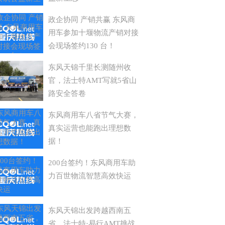
政企协同 产销共赢 东风商
用车参加十堰物流产销对接
会现场签约130 台！
东风天锦千里长测随州收
官，法士特AMT写就5省山
路安全答卷
东风商用车八省节气大赛，
真实运营也能跑出理想数
据！
200台签约！东风商用车助
力百世物流智慧高效快运
东风天锦出发跨越西南五
省，法士特·易行AMT挑战