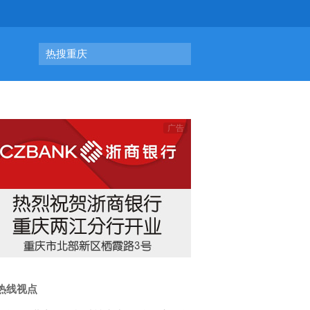
热搜重庆
热线视点