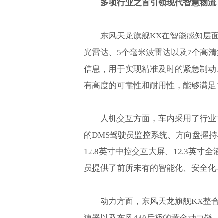
多项行业之首引领现代智慧物流
东风天龙旗舰KX在智能感知层面
光雷达、5个毫米波雷达以及7个高
信息，用于实现精准及时的紧急制动
有高度的可靠性和耐用性，能够满足
人机交互方面，车内采用了行业
的DMS驾驶员监控系统、方向盘握
12.8英寸中控交互大屏、12.3英
员提供了前所未有的智能化、安全化
动力方面，东风天龙旗舰KX整合了
速器以及东风440后桥的黄金动力