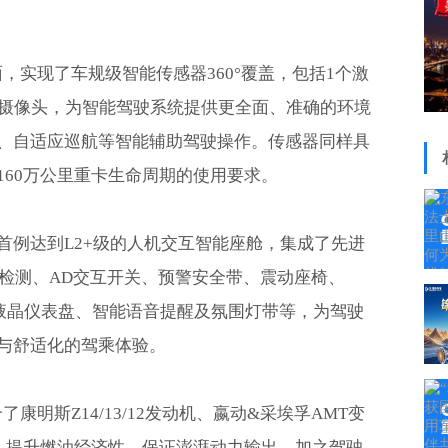
，实现了车规级智能传感器360°覆盖，包括1个激
清摄像头，为智能驾驶系统提供更全面、准确的环境
、自适应巡航等智能辅助驾驶操作。传感器同样具
160万公里重卡生命周期的使用要求。
首例达到L2+级的人机交互智能座舱，集成了先进
持检测、AD交互开关、预警安全带、震动座椅、
寸全液晶仪表盘、智能语音提醒及氛围灯带等，为驾驶
与舒适化的驾乘体验。
康明斯Z14/13/12发动机、嬴动&采埃孚AMT变
链，提升燃油经济性，保证澎湃动力输出。加之驾驶