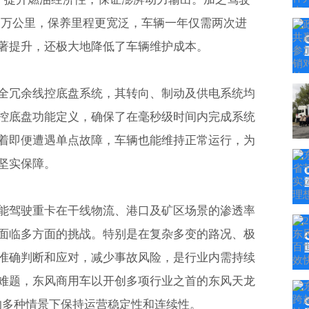
60万公里，保养里程更宽泛，车辆一年仅需两次进
著提升，还极大地降低了车辆维护成本。
全冗余线控底盘系统，其转向、制动及供电系统均
控底盘功能定义，确保了在毫秒级时间内完成系统
着即便遭遇单点故障，车辆也能维持正常运行，为
坚实保障。
能驾驶重卡在干线物流、港口及矿区场景的渗透率
面临多方面的挑战。特别是在复杂多变的路况、极
准确判断和应对，减少事故风险，是行业内需持续
难题，东风商用车以开创多项行业之首的东风天龙
的多种情景下保持运营稳定性和连续性。