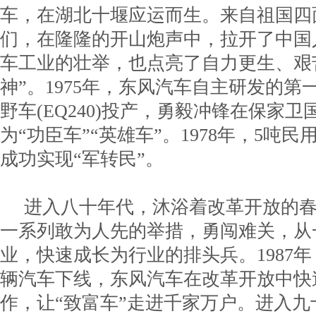
车，在湖北十堰应运而生。来自祖国四
们，在隆隆的开山炮声中，拉开了中国
车工业的壮举，也点亮了自力更生、艰
神”。1975年，东风汽车自主研发的第一
野车(EQ240)投产，勇毅冲锋在保家
为“功臣车”“英雄车”。1978年，5吨民用
成功实现“军转民”。
进入八十年代，沐浴着改革开放的
一系列敢为人先的举措，勇闯难关，从
业，快速成长为行业的排头兵。1987年
辆汽车下线，东风汽车在改革开放中快
作，让“致富车”走进千家万户。进入