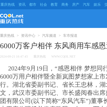
重庆热线
资讯
都市
社会
教育
商务
房产
汽车
娱乐
重庆热线
资讯中心
汽车频道
车市报道
6000万客户相伴 东风商用车感
2024-09-21 16:47:45
重庆热线
WWW.CQOL.NET
2024年9月19日，“感恩相伴 梦想
6000万用户相伴暨全新岚图梦想家上
行。湖北省委副书记、省长王忠林，湖
文，武汉市委副书记、市长盛阅春出席
团有限公司(以下简称“东风汽车”)董