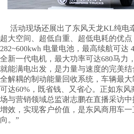
活动现场还展出了东风天龙KL纯电
超大空间、超低自重、超低电耗的优点
282~600kwh 电量电池，最高续航可达
全新一代电机，最大功率可达680马力，
就能满电出发，是力量与速度的完美结
全解耦的制动能量回收系统，车辆最大
可达60%，既省钱、又省心。正如东风
场与营销领域总监谢志鹏在直播采访中提
增效，实现客户价值，是东风商用车一
向。”