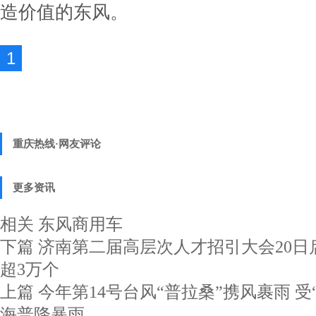
造价值的东风。
1
重庆热线·网友评论
更多资讯
相关
东风商用车
下篇
济南第二届高层次人才招引大会20日
超3万个
上篇
今年第14号台风“普拉桑”携风裹雨 受
海普降暴雨