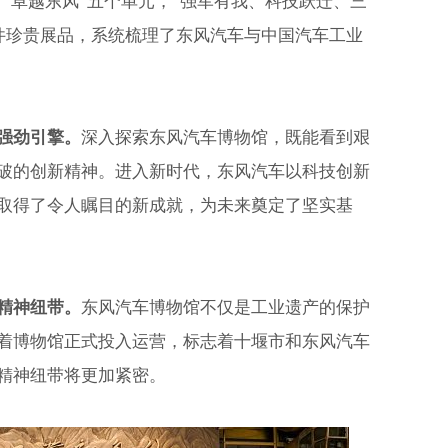
国、卓越东风”五个单元，“强军有我、科技跃迁、三
余件珍贵展品，系统梳理了东风汽车与中国汽车工业
强劲引擎。
深入探索东风汽车博物馆，既能看到艰
破的创新精神。进入新时代，东风汽车以科技创新
取得了令人瞩目的新成就，为未来奠定了坚实基
精神纽带。
东风汽车博物馆不仅是工业遗产的保护
着博物馆正式投入运营，标志着十堰市和东风汽车
精神纽带将更加紧密。