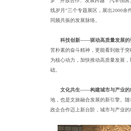
梦”“开放合作、发展跨越”“汽车强
线岁月”三个专题展区，展出2000
同频共振的发展脉络。
科技创新——驱动高质量发展的
苦朴素的奋斗精神，更能看到敢于突
为核心动力，加快推动高质量发展，
础。
文化共生——构建城市与产业的
地，也是文旅融合发展的新引擎。随
政企合作迈上新台阶，城市与产业的