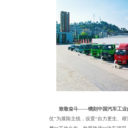
致敬奋斗——镌刻中国汽车工业
仗”为展陈主线，设置“自力更生、艰