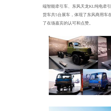
端智能牵引车、东风天龙KL纯电牵引
货车共5台展车，体现了东风商用车
了在场嘉宾的认可和点赞。