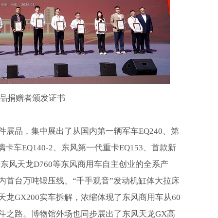
品捐赠者颁发证书
展品，集中展出了从国内第一辆军车EQ240、第
卡车EQ140-2、东风第一代重卡EQ153、首款新
卡东风天龙D760等东风商用车自主创业的全系产
内首台万吨锻压线、“千手观音”发动机缸体大拉床
龙GX200实车拆解，浓缩体现了东风商用车从60
斗之路。博物馆外场也同步展出了东风天龙GX高