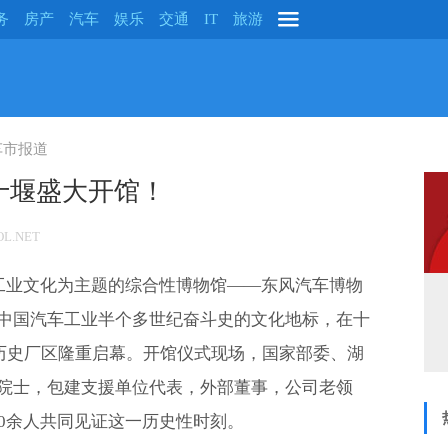
务
房产
汽车
娱乐
交通
IT
旅游
车市报道
十堰盛大开馆！
L.NET
车工业文化为主题的综合性博物馆——东风汽车博物
中国汽车工业半个多世纪奋斗史的文化地标，在十
)历史厂区隆重启幕。开馆仪式现场，国家部委、湖
院士，包建支援单位代表，外部董事，公司老领
00余人共同见证这一历史性时刻。