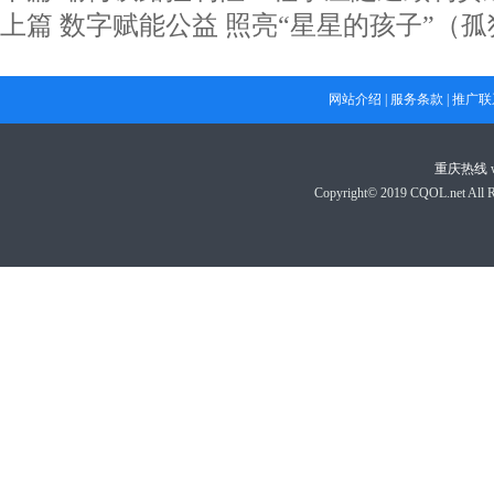
上篇
数字赋能公益 照亮“星星的孩子”（
网站介绍
|
服务条款
|
推广联
重庆热线
Copyright© 2019 CQOL.net A