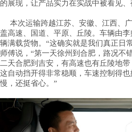
的展现，让产品实力在实战中被看见、
本次运输跨越江苏、安徽、江西、
盖高速、国道、平原、丘陵。车辆由李
辆满载货物。“这确实就是我们真正日
师傅说，“第一天徐州到合肥，路况不
二天合肥到吉安，有高速也有丘陵地带
这自动挡开得非常稳顺，车速控制得也
慢，还挺省心。”