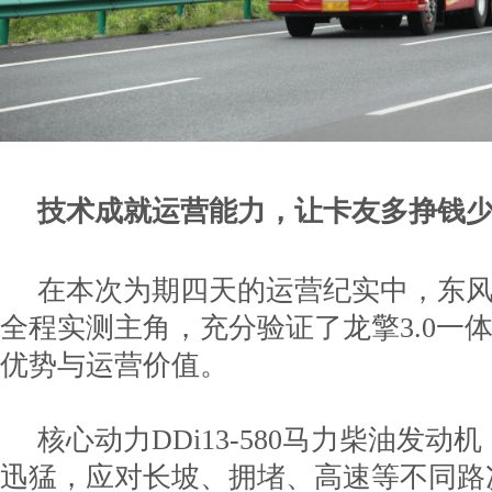
技术成就运营能力，让卡友多挣钱
在本次为期四天的运营纪实中，东
全程实测主角，充分验证了龙擎3.0一
优势与运营价值。
核心动力DDi13-580马力柴油发
迅猛，应对长坡、拥堵、高速等不同路