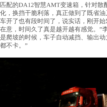
匹配的DA12智慧AMT变速箱，针对
化，换挡干脆利落，真正做到了既省油
车开了也有段时间了，说实话，刚开始
在意，时间久了真是越开越有感觉。”
是爬坡的时候，车子自动减挡、输出动
都不卡。”