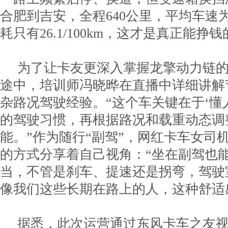
合肥到吉安，全程640公里，平均车速为7
耗只有26.1/100km，这才是真正能挣钱
为了让卡友更深入掌握龙擎动力链
途中，培训师冯晓晔在直播中详细讲解
杂路况驾驶经验。“这个车关键在于‘懂
的驾驶习惯，再根据路况和载重动态调
能。”作为随行“副驾”，网红卡车女司
的方式分享着自己视角：“坐在副驾也
当，不管是刹车、提速还是拐弯，驾驶
像我们这些长期在路上的人，这种舒适
据悉，此次运营通过东风卡车之友