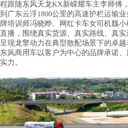
程跟随东风天龙KX新嵘耀车主李师傅
到广东云浮1800公里的高速护栏运输
牌培训师冯晓晔、网红卡车女司机魏小
直播，围绕真实货源、真实路线、真实
呈现龙擎动力在典型散配场景下的卓越
东风商用车以客户为中心的品牌承诺、
实力。