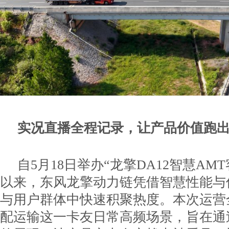
实况直播全程记录，让产品价值跑
自5月18日举办“龙擎DA12智慧AM
以来，东风龙擎动力链凭借智慧性能与
与用户群体中快速积聚热度。本次运营
配运输这一卡友日常高频场景，旨在通