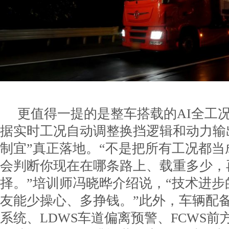
更值得一提的是整车搭载的AI全工
据实时工况自动调整换挡逻辑和动力输
制宜”真正落地。“不是把所有工况都
会判断你现在在哪条路上、载重多少，
择。”培训师冯晓晔介绍说，“技术进
友能少操心、多挣钱。”此外，车辆配备
系统、LDWS车道偏离预警、FCWS