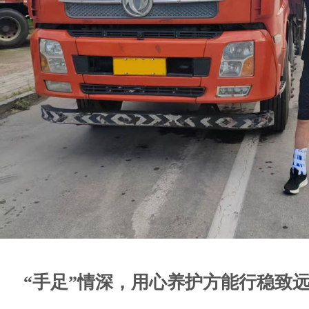
“手足”情深，用心养护方能行稳致