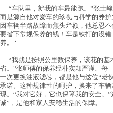
“车队里，就我的车最能跑。”张士
而是源自他对爱车的珍视与科学的养护
因车辆半路故障而焦头烂额，他总忍不
要省下常规保养的钱！车是铁打的没错
养。”
“我就是按照公里数保养，该花的基
省。”张师傅的保养经朴实却严谨。每
一次更换油液滤芯，都是他与这位“老
承诺。这种规律性的呵护，换来了车辆
现。“我对它好，它也保障我的安全。”
诚”，是他和家人安稳生活的保障。