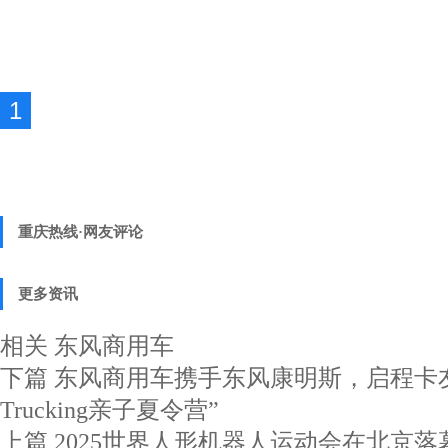
1
重庆热线·网友评论
更多资讯
相关
东风商用车
下篇
东风商用车携手东风康明斯，启程卡友家庭
Trucking亲子夏令营”
上篇
2025世界人形机器人运动会在北京落