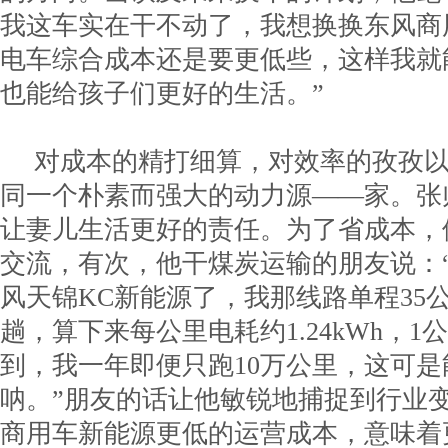
我这车实在干不动了，我想换换东风商
电车综合成本还是要更低些，这样我就
也能给孩子们更好的生活。”
对成本的精打细算，对效率的孜孜
同一个朴素而强大的动力源——家。张
让妻儿生活更好的责任。为了省成本，
交流，有次，他干煤炭运输的朋友说：
风天锦KC新能源了，我那线路单程35公
趟，算下来每公里电耗约1.24kWh，1
到，我一年即便只跑10万公里，这可是
呐。”朋友的话让他敏锐地捕捉到行业
商用车新能源更低的运营成本，意味着