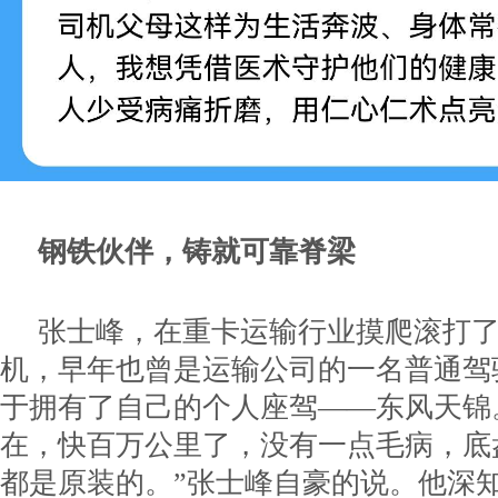
钢铁伙伴，铸就可靠脊梁
张士峰，在重卡运输行业摸爬滚打
机，早年也曾是运输公司的一名普通驾驶
于拥有了自己的个人座驾——东风天锦。“
在，快百万公里了，没有一点毛病，底
都是原装的。”张士峰自豪的说。他深