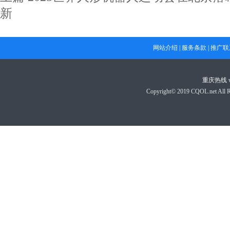
新
网站介绍
|
服务条款
|
推广联
重庆热线
Copyright© 2019 CQOL.net A