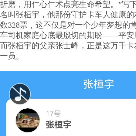
折磨，用仁心仁术点亮生命希望。”写
名叫张桓宇，他那份守护卡车人健康的
数328票，这不仅是对一个少年梦想的
车司机家庭心底最殷切的期盼——平安
而张桓宇的父亲张士峰，正是这万千卡
一员。