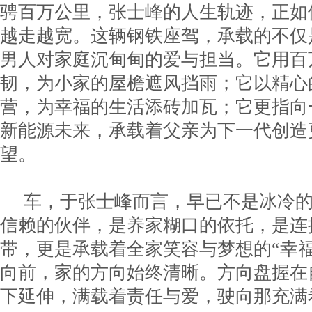
骋百万公里，张士峰的人生轨迹，正如
越走越宽。这辆钢铁座驾，承载的不仅
男人对家庭沉甸甸的爱与担当。它用百
韧，为小家的屋檐遮风挡雨；它以精心
营，为幸福的生活添砖加瓦；它更指向
新能源未来，承载着父亲为下一代创造
望。
车，于张士峰而言，早已不是冰冷
信赖的伙伴，是养家糊口的依托，是连
带，更是承载着全家笑容与梦想的“幸
向前，家的方向始终清晰。方向盘握在
下延伸，满载着责任与爱，驶向那充满