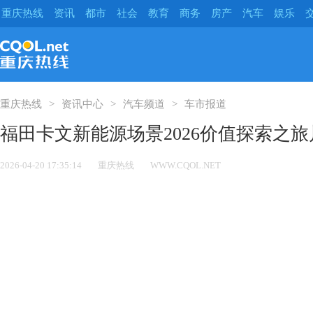
重庆热线
资讯
都市
社会
教育
商务
房产
汽车
娱乐
重庆热线
资讯中心
汽车频道
车市报道
福田卡文新能源场景2026价值探索之
2026-04-20 17:35:14
重庆热线
WWW.CQOL.NET