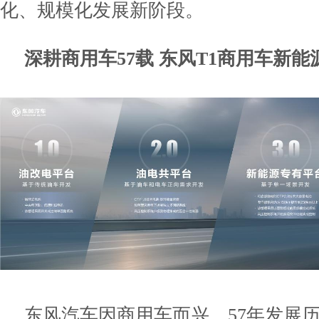
化、规模化发展新阶段。
深耕商用车57载 东风T1商用车新
东风汽车因商用车而兴，57年发展