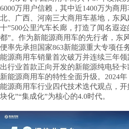
6000万用户信赖，其中近1400万为商
北、广西、河南三大商用车基地，东风
十”500公里汽车长廊，打造了闻名遐迩
都”。作为新能源商用车的先行者，东风
便率先承担国家863新能源重大专项任务
能源商用车销量首次破万并连续三年领跑
出行业首款正向开发的新能源纯电轻卡
新能源商用车的特性全面升级。2024
能源商用车行业四代技术迭代观点，开
块化”“集成化”为核心的4.0时代。