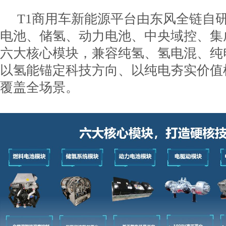
T1商用车新能源平台由东风全链自
电池、储氢、动力电池、中央域控、集
六大核心模块，兼容纯氢、氢电混、纯
以氢能锚定科技方向、以纯电夯实价值
覆盖全场景。