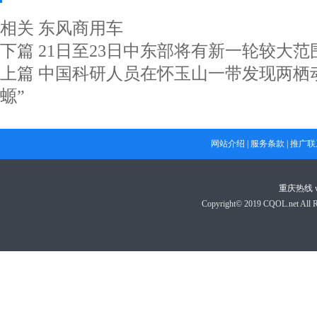
相关
东风商用车
下篇
21日至23日中东部将有新一轮较大
上篇
中国科研人员在怀玉山一带发现两栖
螈”
网站介绍
|
服务条款
|
推广联
重庆热线
Copyright© 2019 CQOL.net A