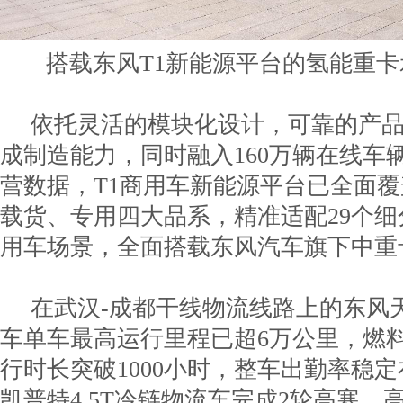
搭载东风T1新能源平台的氢能重
依托灵活的模块化设计，可靠的产
成制造能力，同时融入160万辆在线车
营数据，T1商用车新能源平台已全面
载货、专用四大品系，精准适配29个细
用车场景，全面搭载东风汽车旗下中重
在武汉-成都干线物流线路上的东风天
车单车最高运行里程已超6万公里，燃
行时长突破1000小时，整车出勤率稳定
凯普特4.5T冷链物流车完成2轮高寒、