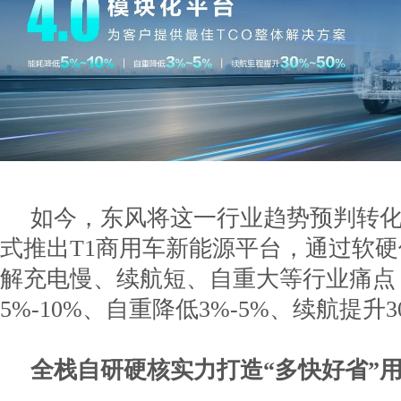
如今，东风将这一行业趋势预判转
式推出T1商用车新能源平台，通过软
解充电慢、续航短、自重大等行业痛点
5%-10%、自重降低3%-5%、续航提升3
全栈自研硬核实力打造“多快好省”