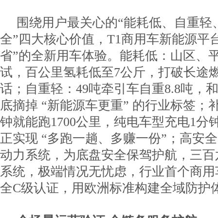
围绕用户最关心的“能耗低、自重轻
全”四大核心价值，T1商用车新能源平
省”的全新用车体验。能耗低：山区、
试，百公里氢耗低至7公斤，打破长途
话；自重轻：49吨牵引车自重8.8吨，
底摘掉 “新能源车更重” 的行业标签；
钟就能跑1700公里，纯电车型充电1分
正实现 “多跑一趟、多赚一份”；高安
动力系统，为底盘安全保驾护航，三百
系统，极端情况无忧虑，行业首个商用
全C级认证，用欧洲标准构建全域防护