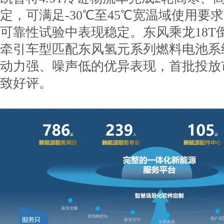
定，可满足-30℃至45℃宽温域使用要
可靠性试验中表现稳定。东风乘龙18T倒
牵引车型匹配东风氢元系列燃料电池系
动力强、噪声低的优异表现，首批投放
致好评。