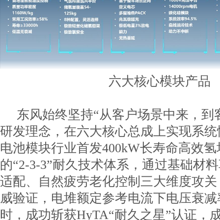
六大核心模块产品
东风始终坚持“从客户场景中来，到
研发理念，在六大核心总成上实现系统
电池模块行业首发400kW长寿命高效
的“2-3-3”耐久技术体系，通过基础材
适配、自然疲劳老化控制三大维度攻关
威验证，电堆额定参考电流下电压衰减率仅
时，成功斩获HyTA“耐久之星”认证，