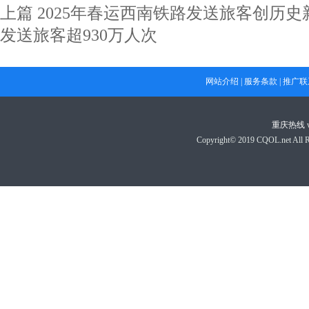
上篇
2025年春运西南铁路发送旅客创历史
发送旅客超930万人次
网站介绍
|
服务条款
|
推广联
重庆热线
Copyright© 2019 CQOL.net A