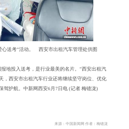
爱心送考”活动。 西安市出租汽车管理处供图
回报地投入送考，是行业最美的名片。”西安出租汽
天，西安市出租汽车行业还将继续坚守岗位、优化
驾护航。中新网西安6月7日电 (记者 梅镱泷)
来源：中国新闻网 作者：梅镱泷