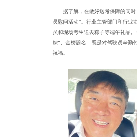
据了解，在做好送考保障的同时
员慰问活动”。行业主管部门和行业
员和现场考生送去粽子等端午礼品。
粽”、金榜题名，既是对驾驶员辛勤
祝福。