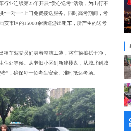
行业连续第25年开展“爱心送考”活动，为出行不
供“一对一”上门免费接送服务。同时高考期间，考
坐西安市区的15000余辆巡游出租车，所产生的送考
游出租车驾驶员们身着整洁工装，将车辆擦拭干净，
生住处等候。从老旧小区到新建楼盘，从城北到城
使者”，确保每一位考生安全、准时抵达考场。