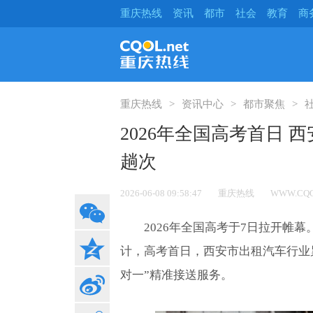
重庆热线
资讯
都市
社会
教育
商
重庆热线
资讯中心
都市聚焦
2026年全国高考首日 
趟次
2026-06-08 09:58:47
重庆热线
WWW.CQO
2026年全国高考于7日拉开帷
计，高考首日，西安市出租汽车行业累
对一”精准接送服务。