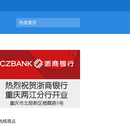
热搜重庆
热线视点