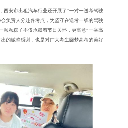
，西安市出租汽车行业还开展了“一对一送考驾驶
协会负责人分赴各考点，为坚守在送考一线的驾驶
一颗颗粽子不仅承载着节日关怀，更寓意“一举高
付出的诚挚感谢，也是对广大考生圆梦高考的美好