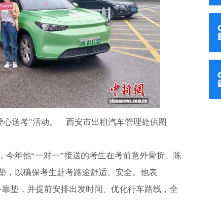
爱心送考”活动。 西安市出租汽车管理处供图
，今年他“一对一”接送的考生在考前意外骨折。陈
垫，以确保考生赴考路途舒适、安全。他表
备靠垫，并提前安排出发时间、优化行车路线，全