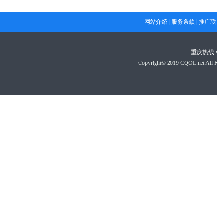
网站介绍
|
服务条款
|
推广联
重庆热线
Copyright© 2019 CQOL.net A