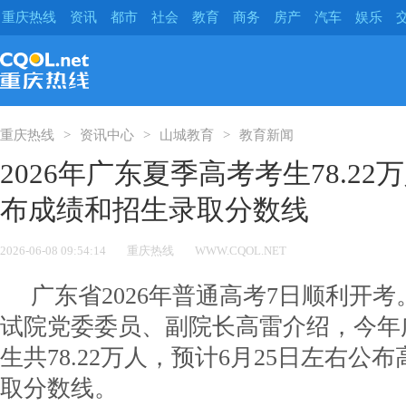
重庆热线
资讯
都市
社会
教育
商务
房产
汽车
娱乐
重庆热线
资讯中心
山城教育
教育新闻
2026年广东夏季高考考生78.22
布成绩和招生录取分数线
2026-06-08 09:54:14
重庆热线
WWW.CQOL.NET
广东省2026年普通高考7日顺利开
试院党委委员、副院长高雷介绍，今年
生共78.22万人，预计6月25日左右公
取分数线。