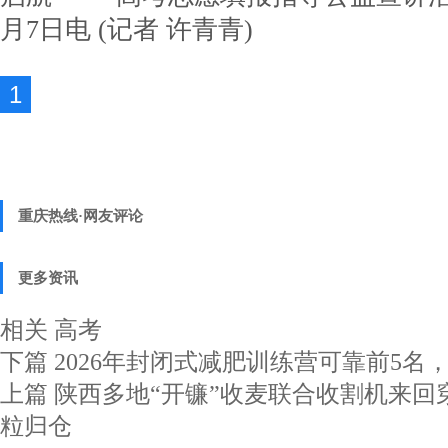
月7日电 (记者 许青青)
1
重庆热线·网友评论
更多资讯
相关
高考
下篇
2026年封闭式减肥训练营可靠前5名
上篇
陕西多地“开镰”收麦联合收割机来回
粒归仓