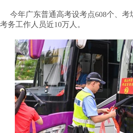
今年广东普通高考设考点608个、考场
考务工作人员近10万人。