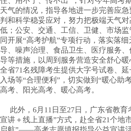
住、用不了、传不出”；针对今年高考
天气的情况，指导各地进一步完善应急
判和科学稳妥应对，努力把极端天气对
低；公安、交通、工信、卫健、市场监
同开展“高考护航”专项行动，落实落
导、噪声治理、食品卫生、医疗服务、
导等措施，以周到服务营造安全舒心暖
全省71名残障考生提供大字号试卷、
入场等“合理便利”，切实做到“暖心助
高考、阳光高考、暖心高考。
此外，6月11日至27日，广东省教育
宣讲＋线上直播”方式，赴全省21个地市
启航”——高考志愿填报指导公益宣讲