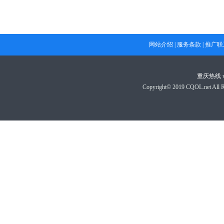
网站介绍
|
服务条款
|
推广联
重庆热线
Copyright© 2019 CQOL.net A