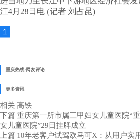
进当地乃至长江中下游地区经济社会发
江4月28日电 (记者 刘占昆)
1
重庆热线·网友评论
更多资讯
相关
高铁
下篇
重庆第一所市属三甲妇女儿童医院“
女儿童医院”29日挂牌成立
上篇
10年老客户试驾欧马可X：从用户实