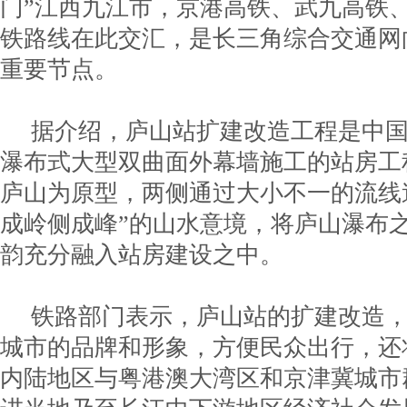
门”江西九江市，京港高铁、武九高铁
铁路线在此交汇，是长三角综合交通网
重要节点。
据介绍，庐山站扩建改造工程是中
瀑布式大型双曲面外幕墙施工的站房工
庐山为原型，两侧通过大小不一的流线
成岭侧成峰”的山水意境，将庐山瀑布
韵充分融入站房建设之中。
铁路部门表示，庐山站的扩建改造
城市的品牌和形象，方便民众出行，还
内陆地区与粤港澳大湾区和京津冀城市