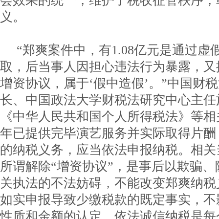
会效果的统一，维护了税收征管秩序，
义。
“郑爽案件中，有1.08亿元是通过虚
取，后当事人因担心违法行为暴露，又
增资协议，属于‘假中造假’。”中国财
长、中国政法大学财税法研究中心主任
《中华人民共和国个人所得税法》等相关
年已提供完毕演艺服务并实际取得片酬
的纳税义务，应当依法申报纳税。相关
所谓解除“增资协议”，是事后以欺骗
关执法的不法妨碍，不能改变郑爽纳税
如实申报导致少缴税款的既定事实，不
性质和金额的认定。依法诚信纳税是每