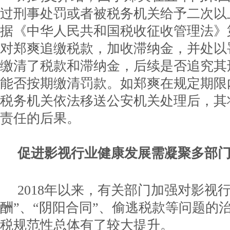
过刑事处罚或者被税务机关给予二次以
据《中华人民共和国税收征收管理法》
对郑爽追缴税款，加收滞纳金，并处以
缴清了税款和滞纳金，后续是否追究其
能否按期缴清罚款。如郑爽在规定期限
税务机关依法移送公安机关处理后，其
责任的后果。
促进影视行业健康发展需凝聚多部
2018年以来，有关部门加强对影视
酬”、“阴阳合同”、偷逃税款等问题的
税规范性总体有了较大提升。