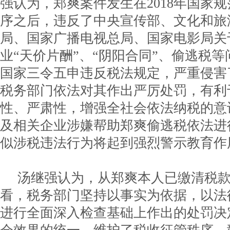
强认为，郑爽案件发生在2018年国家
序之后，违反了中央宣传部、文化和旅
局、国家广播电视总局、国家电影局关
业“天价片酬”、“阴阳合同”、偷逃税
国家三令五申违反税法规定，严重侵害
税务部门依法对其作出严厉处罚，有利
性、严肃性，增强全社会依法纳税的意
及相关企业涉嫌帮助郑爽偷逃税依法进
似涉税违法行为将起到强烈警示教育作
汤继强认为，从郑爽本人已缴清税
看，税务部门坚持以事实为依据，以法
进行全面深入检查基础上作出的处罚决