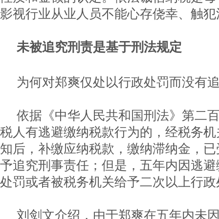
影视行业从业人员不能心存侥幸、触犯
未被追究刑责是基于刑法规定
为何对郑爽仅处以行政处罚而没有
依据《中华人民共和国刑法》第二
税人有逃避缴纳税款行为的，经税务机
知后，补缴应纳税款，缴纳滞纳金，已
予追究刑事责任；但是，五年内因逃避
处罚或者被税务机关给予二次以上行政
刘剑文介绍，由于郑爽在五年内未