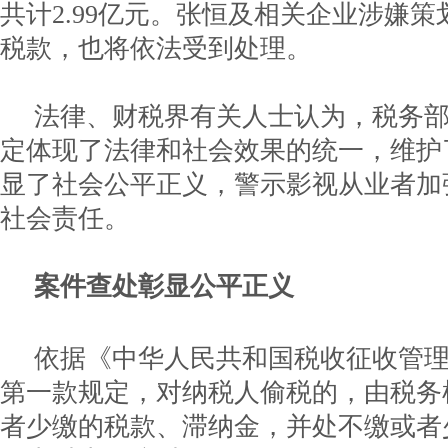
共计2.99亿元。张恒及相关企业涉嫌
税款，也将依法受到处理。
法律、财税界有关人士认为，税务
定体现了法律和社会效果的统一，维护
显了社会公平正义，警示影视从业者加
社会责任。
案件查处彰显公平正义
依据《中华人民共和国税收征收管
第一款规定，对纳税人偷税的，由税务
者少缴的税款、滞纳金，并处不缴或者