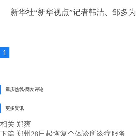
新华社“新华视点”记者韩洁、邹多为
1
重庆热线·网友评论
更多资讯
相关
郑爽
下篇
郑州28日起恢复个体诊所诊疗服务